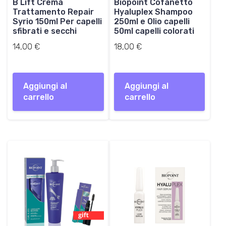
B Lift Crema
Biopoint Cofanetto
Trattamento Repair
Hyaluplex Shampoo
Syrio 150ml Per capelli
250ml e Olio capelli
sfibrati e secchi
50ml capelli colorati
14,00
€
18,00
€
Aggiungi al
Aggiungi al
carrello
carrello