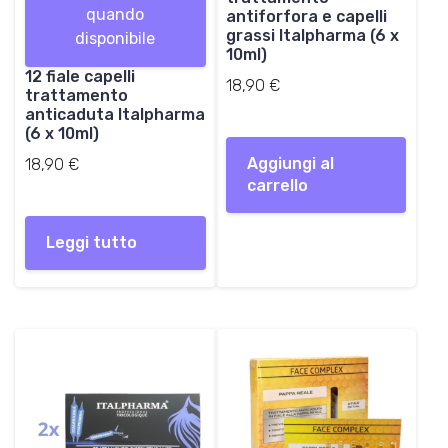
quando
antiforfora e capelli
grassi Italpharma (6 x
disponibile
10ml)
12 fiale capelli
18,90
€
trattamento
anticaduta Italpharma
(6 x 10ml)
Aggiungi al
18,90
€
carrello
Leggi tutto