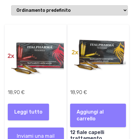
18,90
€
18,90
€
Leggi tutto
Aggiungi al
carrello
12 fiale capelli
Inviami una mail
trattamento