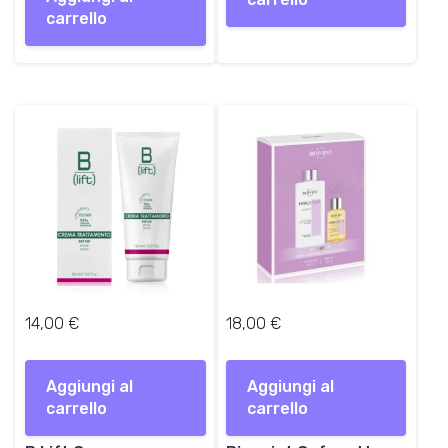
carrello
14,00
€
18,00
€
Aggiungi al
Aggiungi al
carrello
carrello