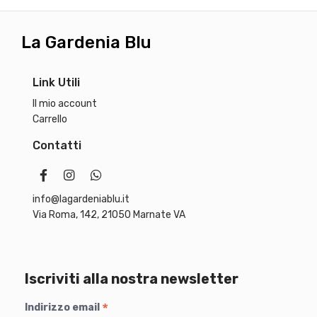
0
.
0
La Gardenia Blu
€
.
Link Utili
Il mio account
Carrello
Contatti
info@lagardeniablu.it
Via Roma, 142, 21050 Marnate VA
Iscriviti alla nostra newsletter
*
Indirizzo email