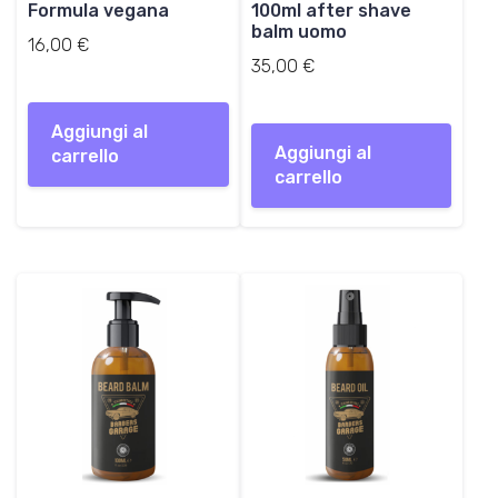
Formula vegana
100ml after shave
balm uomo
16,00
€
35,00
€
Aggiungi al
Aggiungi al
carrello
carrello