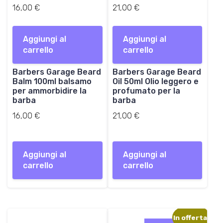
16,00
€
21,00
€
Aggiungi al
Aggiungi al
carrello
carrello
Barbers Garage Beard
Barbers Garage Beard
Balm 100ml balsamo
Oil 50ml Olio leggero e
per ammorbidire la
profumato per la
barba
barba
16,00
€
21,00
€
Aggiungi al
Aggiungi al
carrello
carrello
In offerta!