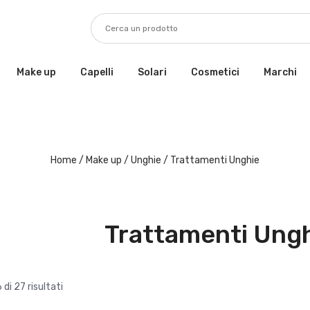
Make up
Capelli
Solari
Cosmetici
Marchi
Home
/
Make up
/
Unghie
/ Trattamenti Unghie
Trattamenti Ung
 di 27 risultati