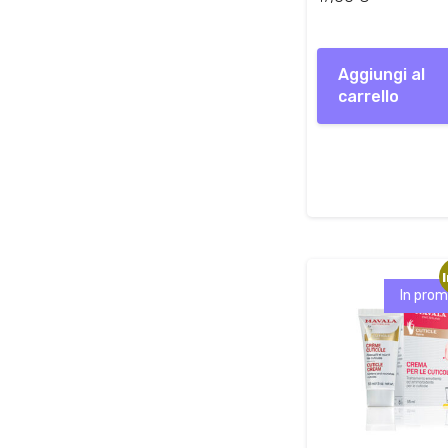
Aggiungi al
carrello
In prom