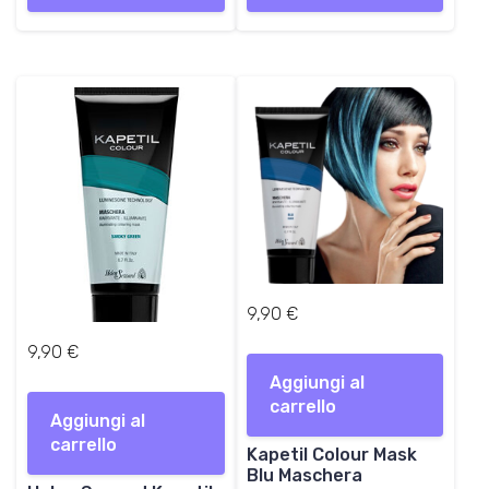
9,90
€
9,90
€
Aggiungi al
carrello
Aggiungi al
carrello
Kapetil Colour Mask
Blu Maschera