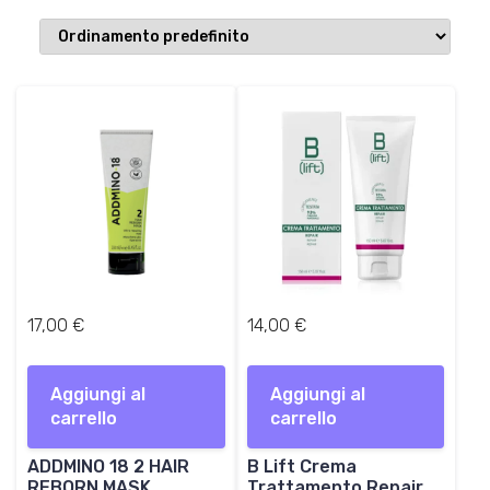
17,00
€
14,00
€
Aggiungi al
Aggiungi al
carrello
carrello
ADDMINO 18 2 HAIR
B Lift Crema
REBORN MASK
Trattamento Repair