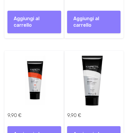
Aggiungi al
Aggiungi al
carrello
carrello
9,90
€
9,90
€