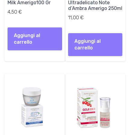
Milk Amerigo100 Gr
Ultradelicato Note
d’Ambra Amerigo 250ml
4,50
€
11,00
€
Aggiungi al
Aggiungi al
carrello
carrello