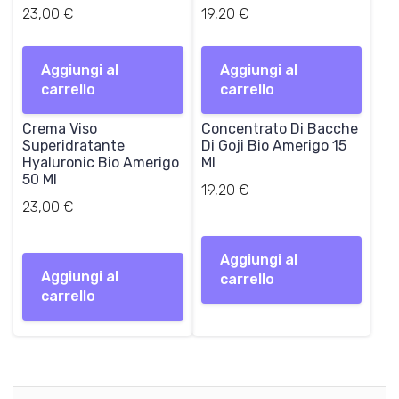
23,00
€
19,20
€
Aggiungi al
Aggiungi al
carrello
carrello
Crema Viso
Concentrato Di Bacche
Superidratante
Di Goji Bio Amerigo 15
Hyaluronic Bio Amerigo
Ml
50 Ml
19,20
€
23,00
€
Aggiungi al
Aggiungi al
carrello
carrello