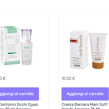
00
€
10,00
€
ggiungi al carrello
Aggiungi al carrello
Contorno Occhi Egasi
Crema Barriera Mani Soft