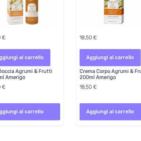
0
€
18,50
€
ggiungi al carrello
Aggiungi al carrello
Doccia Agrumi & Frutti
Crema Corpo Agrumi & Fru
ml Amerigo
200ml Amerigo
0
€
18,50
€
ggiungi al carrello
Aggiungi al carrello