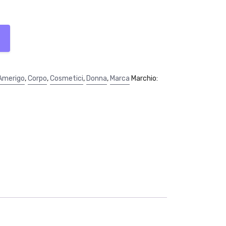
Amerigo
,
Corpo
,
Cosmetici
,
Donna
,
Marca
Marchio: