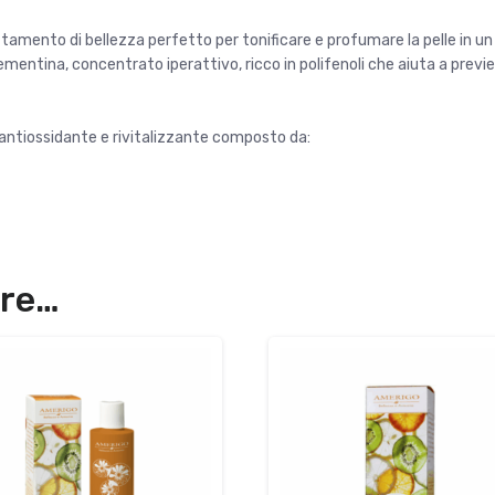
tamento di bellezza perfetto per tonificare e profumare la pelle in u
mentina, concentrato iperattivo, ricco in polifenoli che aiuta a prev
antiossidante e rivitalizzante composto da:
are…