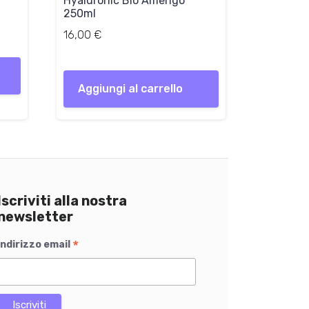
Hyaluronic Bio Amerigo
250ml
16,00
€
Aggiungi al carrello
Iscriviti alla nostra
newsletter
*
Indirizzo email