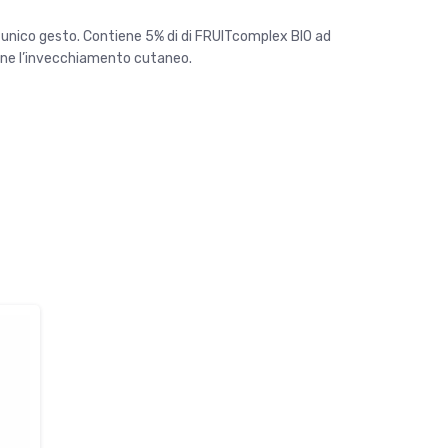
n unico gesto. Contiene 5% di di FRUITcomplex BIO ad
iene l’invecchiamento cutaneo.