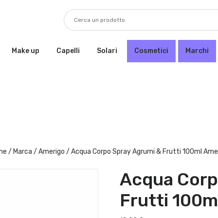
Make up
Capelli
Solari
Cosmetici
Marchi
me
/
Marca
/
Amerigo
/ Acqua Corpo Spray Agrumi & Frutti 100ml Ame
Acqua Corp
Frutti 100m