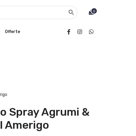
0
Offerte
rigo
o Spray Agrumi &
l Amerigo