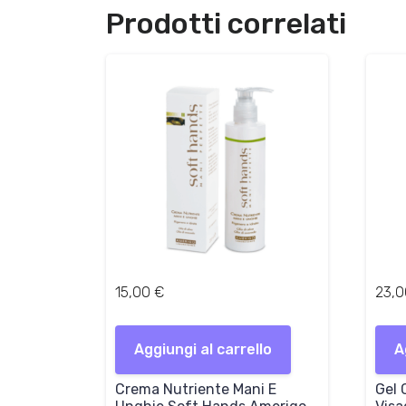
Prodotti correlati
15,00
€
23,
Aggiungi al carrello
A
Crema Nutriente Mani E
Gel 