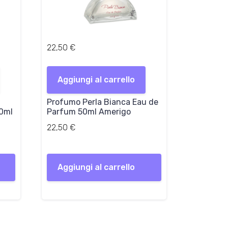
22,50
€
Aggiungi al carrello
Profumo Perla Bianca Eau de
0ml
Parfum 50ml Amerigo
22,50
€
Aggiungi al carrello