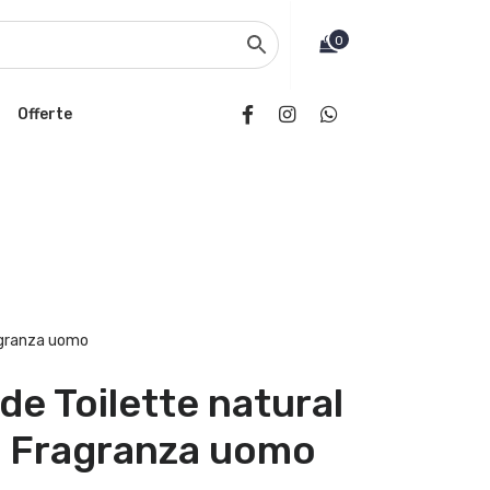
0
Offerte
agranza uomo
de Toilette natural
l Fragranza uomo