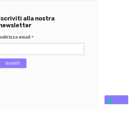
Iscriviti alla nostra
newsletter
*
Indirizzo email