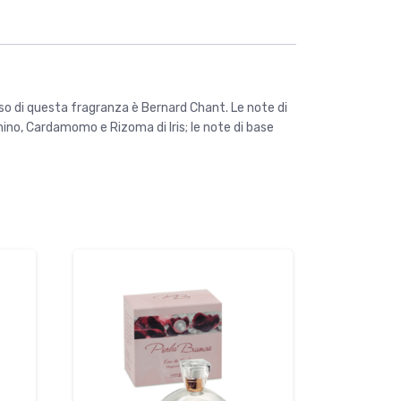
so di questa fragranza è Bernard Chant. Le note di
mino, Cardamomo e Rizoma di Iris; le note di base