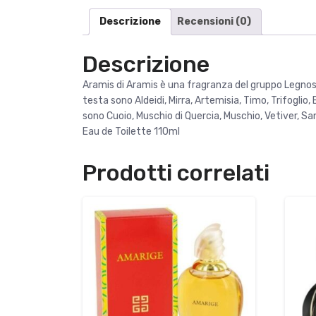
Descrizione
Recensioni (0)
Descrizione
Aramis di Aramis è una fragranza del gruppo Legnos
testa sono Aldeidi, Mirra, Artemisia, Timo, Trifogli
sono Cuoio, Muschio di Quercia, Muschio, Vetiver, S
Eau de Toilette 110ml
Prodotti correlati