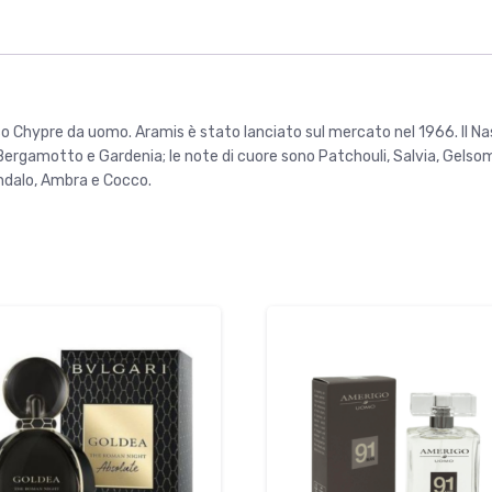
o Chypre da uomo. Aramis è stato lanciato sul mercato nel 1966. Il Na
o, Bergamotto e Gardenia; le note di cuore sono Patchouli, Salvia, Gelso
andalo, Ambra e Cocco.