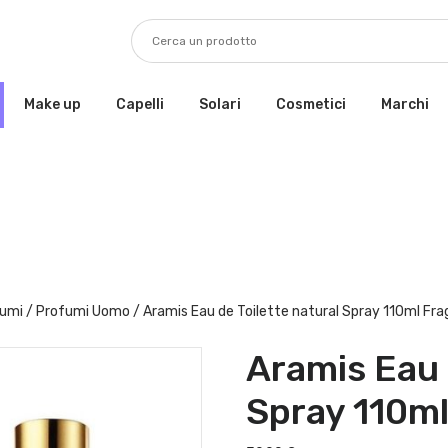
Make up
Capelli
Solari
Cosmetici
Marchi
fumi
/
Profumi Uomo
/ Aramis Eau de Toilette natural Spray 110ml Fr
Aramis Eau 
Spray 110m