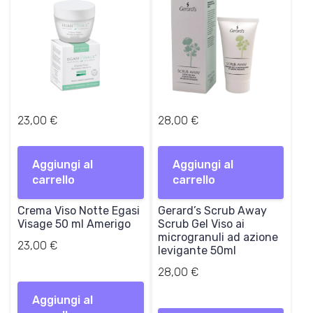
23,00
€
28,00
€
Aggiungi al
Aggiungi al
carrello
carrello
Crema Viso Notte Egasi
Gerard’s Scrub Away
Visage 50 ml Amerigo
Scrub Gel Viso ai
microgranuli ad azione
23,00
€
levigante 50ml
28,00
€
Aggiungi al