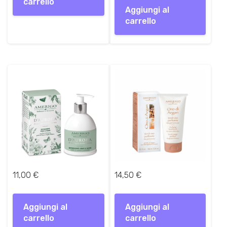
carrello
Aggiungi al
carrello
11,00
€
14,50
€
Aggiungi al
Aggiungi al
carrello
carrello