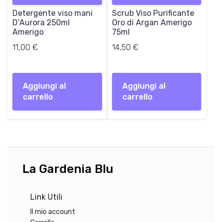
Detergente viso mani
Scrub Viso Purificante
D’Aurora 250ml
Oro di Argan Amerigo
Amerigo
75ml
11,00
€
14,50
€
Aggiungi al
Aggiungi al
carrello
carrello
La Gardenia Blu
Link Utili
Il mio account