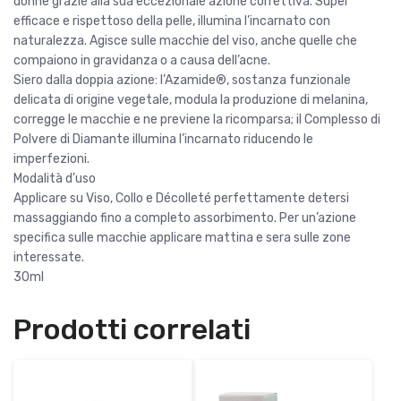
donne grazie alla sua eccezionale azione correttiva. Super
efficace e rispettoso della pelle, illumina l’incarnato con
naturalezza. Agisce sulle macchie del viso, anche quelle che
compaiono in gravidanza o a causa dell’acne.
Siero dalla doppia azione: l’Azamide®, sostanza funzionale
delicata di origine vegetale, modula la produzione di melanina,
corregge le macchie e ne previene la ricomparsa; il Complesso di
Polvere di Diamante illumina l’incarnato riducendo le
imperfezioni.
Modalità d’uso
Applicare su Viso, Collo e Décolleté perfettamente detersi
massaggiando fino a completo assorbimento. Per un’azione
specifica sulle macchie applicare mattina e sera sulle zone
interessate.
30ml
Prodotti correlati