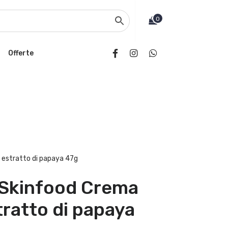
0
Offerte
 estratto di papaya 47g
 Skinfood Crema
tratto di papaya