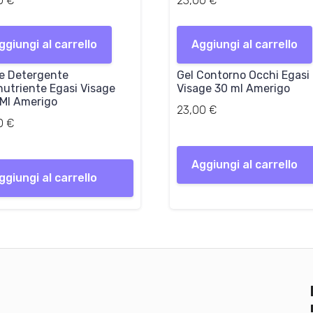
00
€
23,00
€
ggiungi al carrello
Aggiungi al carrello
e Detergente
Gel Contorno Occhi Egasi
nutriente Egasi Visage
Visage 30 ml Amerigo
Ml Amerigo
23,00
€
00
€
Aggiungi al carrello
ggiungi al carrello