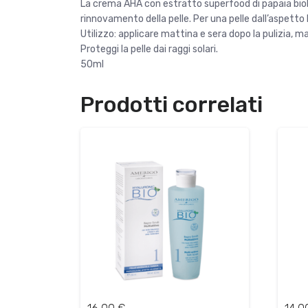
La crema AHA con estratto superfood di papaia biologic
rinnovamento della pelle. Per una pelle dall’aspetto
Utilizzo: applicare mattina e sera dopo la pulizia, 
Proteggi la pelle dai raggi solari.
50ml
Prodotti correlati