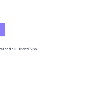
ratanti e Nutrienti
,
Viso