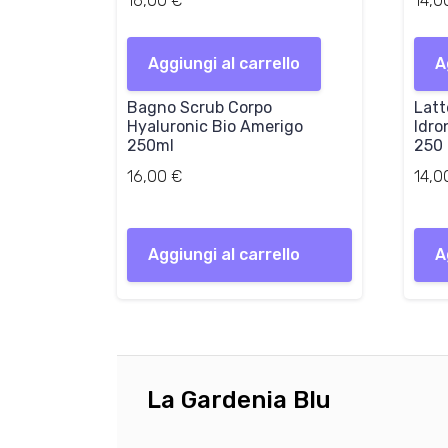
16,00
€
14,
Aggiungi al carrello
A
Bagno Scrub Corpo
Latt
Hyaluronic Bio Amerigo
Idro
250ml
250 
16,00
€
14,
Aggiungi al carrello
A
La Gardenia Blu