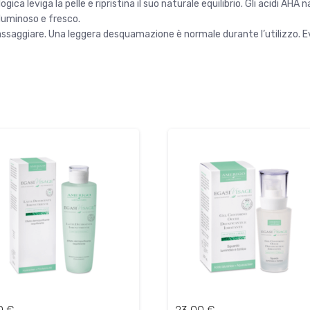
a leviga la pelle e ripristina il suo naturale equilibrio. Gli acidi AHA n
 luminoso e fresco.
massaggiare. Una leggera desquamazione è normale durante l’utilizzo. E