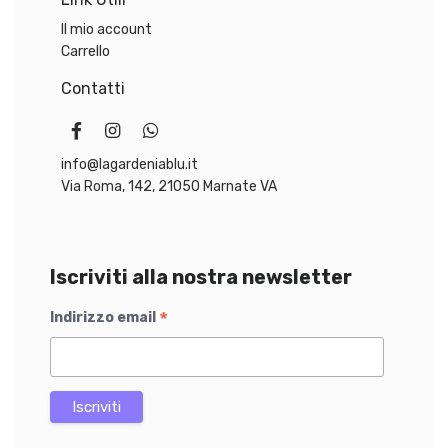
0
.
0
0
0
Il mio account
Carrello
€
€
Contatti
.
.
info@lagardeniablu.it
Via Roma, 142, 21050 Marnate VA
Iscriviti alla nostra newsletter
*
Indirizzo email