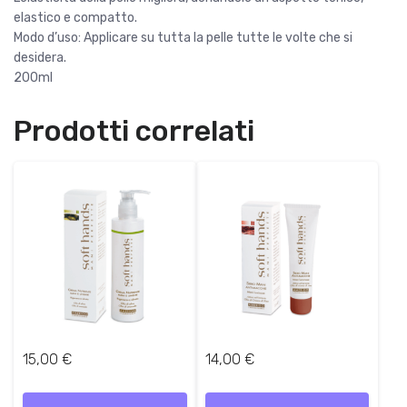
elastico e compatto.
Modo d’uso: Applicare su tutta la pelle tutte le volte che si
desidera.
200ml
Prodotti correlati
15,00
€
14,00
€