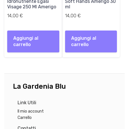
Idronutriente Egasi
Soft Hands Amerigo 30
Visage 250 Ml Amerigo
ml
14,00
€
14,00
€
Aggiungi al
Aggiungi al
carrello
carrello
La Gardenia Blu
Link Utili
Il mio account
Carrello
Contatti