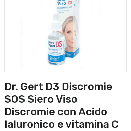
Dr. Gert D3 Discromie
SOS Siero Viso
Discromie con Acido
Ialuronico e vitamina C