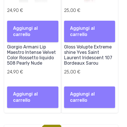
24,90
€
25,00
€
Aggiungi al
Aggiungi al
carrello
carrello
Giorgio Armani Lip
Gloss Volupte Extreme
Maestro Intense Velvet
shine Yves Saint
Color Rossetto liquido
Laurent Iridescent 107
508 Pearly Nude
Bordeaux Sarou
24,90
€
25,00
€
Aggiungi al
Aggiungi al
carrello
carrello