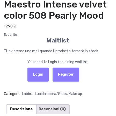
Maestro Intense velvet
color 508 Pearly Mood
19,90
€
Esaurito
Waitlist
Ti invieremo una mail quando il prodotto tornerà in stock.
You need to Login for joining waitlist.
Login
Register
Categorie:
Labbra
,
Lucidalabbra/Gloss
,
Make up
Descrizione
Recensioni (0)