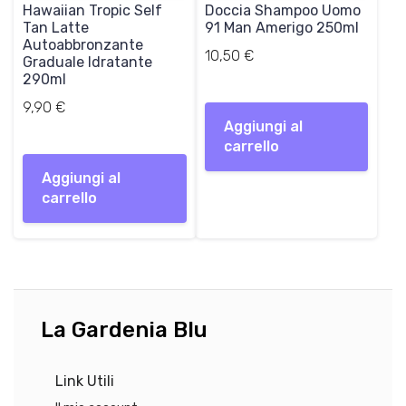
Hawaiian Tropic Self
Doccia Shampoo Uomo
Tan Latte
91 Man Amerigo 250ml
Autoabbronzante
10,50
€
Graduale Idratante
290ml
9,90
€
Aggiungi al
carrello
Aggiungi al
carrello
La Gardenia Blu
Link Utili