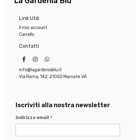
La Gardenia Blu
Link Utili
Il mio account
Carrello
Contatti
info@lagardeniablu.it
Via Roma, 142, 21050 Marnate VA
Iscriviti alla nostra newsletter
*
Indirizzo email