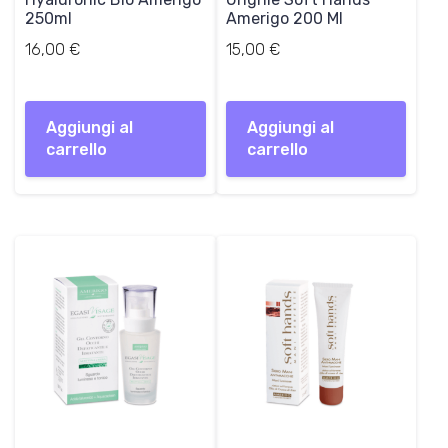
250ml
Amerigo 200 Ml
16,00
€
15,00
€
Aggiungi al
Aggiungi al
carrello
carrello