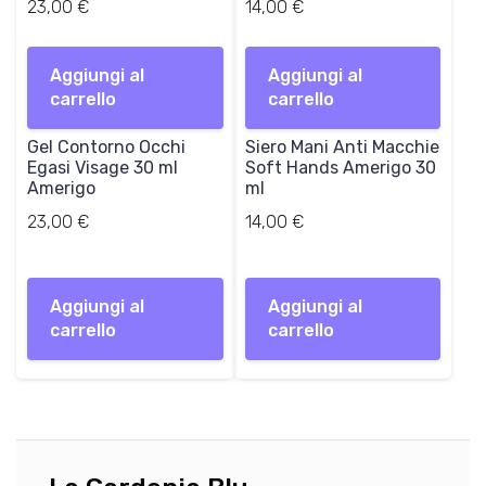
23,00
€
14,00
€
Aggiungi al
Aggiungi al
carrello
carrello
Gel Contorno Occhi
Siero Mani Anti Macchie
Egasi Visage 30 ml
Soft Hands Amerigo 30
Amerigo
ml
23,00
€
14,00
€
Aggiungi al
Aggiungi al
carrello
carrello