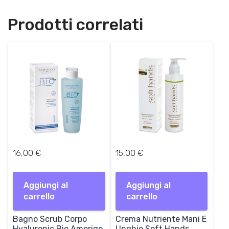
Prodotti correlati
16,00
€
15,00
€
Aggiungi al
Aggiungi al
carrello
carrello
Bagno Scrub Corpo
Crema Nutriente Mani E
Hyaluronic Bio Amerigo
Unghie Soft Hands