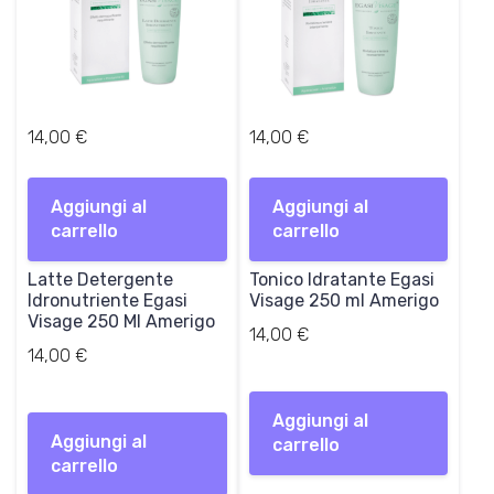
14,00
€
14,00
€
Aggiungi al
Aggiungi al
carrello
carrello
Latte Detergente
Tonico Idratante Egasi
Idronutriente Egasi
Visage 250 ml Amerigo
Visage 250 Ml Amerigo
14,00
€
14,00
€
Aggiungi al
Aggiungi al
carrello
carrello