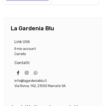
La Gardenia Blu
Link Utili
Il mio account
Carrello
Contatti
info@lagardeniablu.it
Via Roma, 142, 21050 Marnate VA