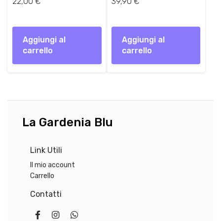
22,00
€
39,90
€
Aggiungi al
Aggiungi al
carrello
carrello
La Gardenia Blu
Link Utili
Il mio account
Carrello
Contatti