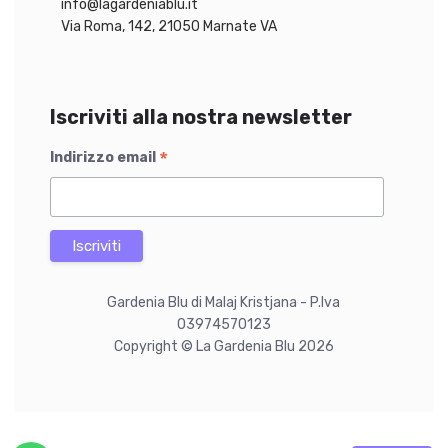
info@lagardeniablu.it
€
Via Roma, 142, 21050 Marnate VA
Iscriviti alla nostra newsletter
*
Indirizzo email
Gardenia Blu di Malaj Kristjana - P.Iva
03974570123
Copyright © La Gardenia Blu 2026