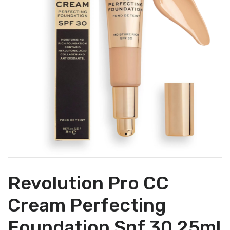
Revolution Pro CC
Cream Perfecting
Foundation Spf 30 25ml