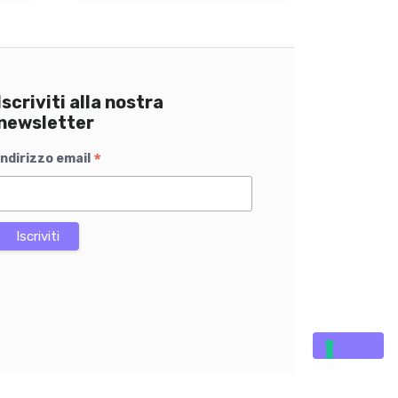
Iscriviti alla nostra
newsletter
*
Indirizzo email