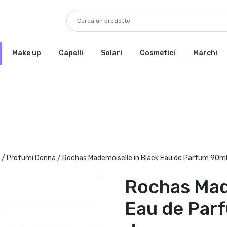
Make up
Capelli
Solari
Cosmetici
Marchi
/
Profumi Donna
/ Rochas Mademoiselle in Black Eau de Parfum 90m
Rochas Mad
Eau de Par