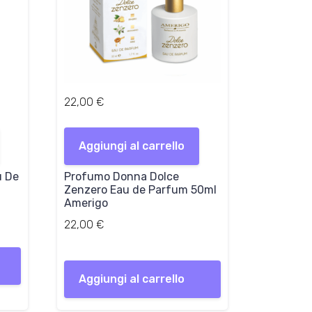
22,00
€
Aggiungi al carrello
u De
Profumo Donna Dolce
Zenzero Eau de Parfum 50ml
Amerigo
22,00
€
Aggiungi al carrello