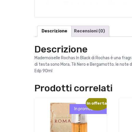
Descrizione
Recensioni (0)
Descrizione
Mademoiselle Rochas In Black di Rochas è una fragr
di testa sono Mora, Tè Nero e Bergamotto; le note d
Edp 90ml
Prodotti correlati
In offerta!
In promozione!