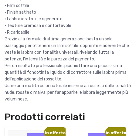
• Film sottile
• Finish satinato
• Labbra idratate e rigenerate
• Texture cremosa e confortevole
• Ricaricabile
Grazie alla formula di ultima generazione, basta un solo
passaggio per ottenere un film sottile, coprente e aderente che
veste le labbra con tonalità universali, rivelando tutta la
potenza, l’intensità e la purezza del pigmento.
Per un risultato professionale, picchiettare una piccolissima
quantità di fondotinta liquido o di correttore sulle labbra prima
dell’applicazione del rossetto.
Usare una matita color naturale insieme ai rossetti dalle tonalità
nude, rosate o malva, per far apparire le labbra leggermente più
voluminose.
Prodotti correlati
In offerta!
In offerta!