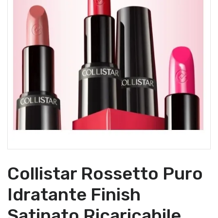
Collistar Rossetto Puro
Idratante Finish
Satinato Ricaricabile