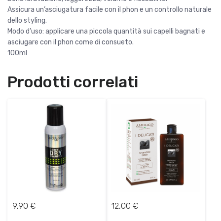
Assicura un’asciugatura facile con il phon e un controllo naturale
dello styling.
Modo d’uso: applicare una piccola quantità sui capelli bagnati e
asciugare con il phon come di consueto.
100ml
Prodotti correlati
9,90
€
12,00
€