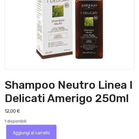
Shampoo Neutro Linea I
Delicati Amerigo 250ml
12,00
€
1 disponibili
Shampoo
Aggiungi al carrello
Neutro