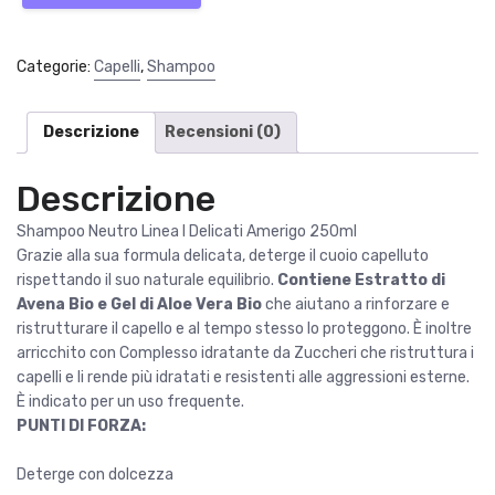
Linea
I
Delicati
Categorie:
Capelli
,
Shampoo
Amerigo
250ml
quantità
Descrizione
Recensioni (0)
Descrizione
Shampoo Neutro Linea I Delicati Amerigo 250ml
Grazie alla sua formula delicata, deterge il cuoio capelluto
rispettando il suo naturale equilibrio.
Contiene Estratto di
Avena Bio e Gel di Aloe Vera Bio
che aiutano a rinforzare e
ristrutturare il capello e al tempo stesso lo proteggono. È inoltre
arricchito con Complesso idratante da Zuccheri che ristruttura i
capelli e li rende più idratati e resistenti alle aggressioni esterne.
È indicato per un uso frequente.
PUNTI DI FORZA:
Deterge con dolcezza