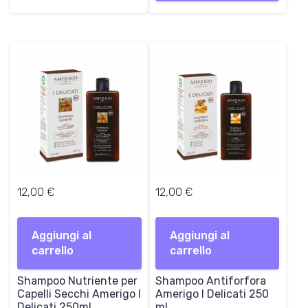
12,00
€
12,00
€
Aggiungi al
Aggiungi al
carrello
carrello
Shampoo Nutriente per
Shampoo Antiforfora
Capelli Secchi Amerigo I
Amerigo I Delicati 250
Delicati 250ml
ml