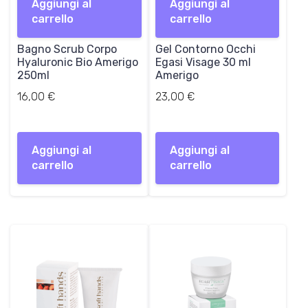
Aggiungi al
Aggiungi al
carrello
carrello
Bagno Scrub Corpo
Gel Contorno Occhi
Hyaluronic Bio Amerigo
Egasi Visage 30 ml
250ml
Amerigo
16,00
€
23,00
€
Aggiungi al
Aggiungi al
carrello
carrello