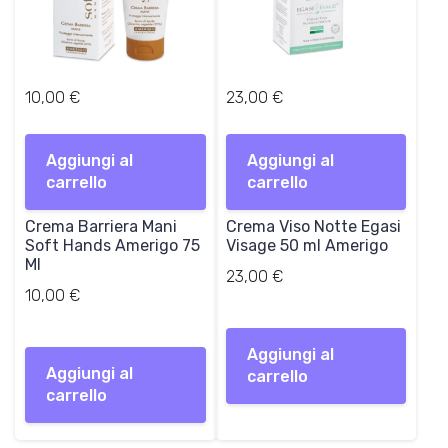
10,00
€
23,00
€
Aggiungi al
Aggiungi al
carrello
carrello
Crema Barriera Mani
Crema Viso Notte Egasi
Soft Hands Amerigo 75
Visage 50 ml Amerigo
Ml
23,00
€
10,00
€
Aggiungi al
Aggiungi al
carrello
carrello