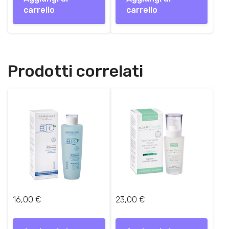
carrello
carrello
Prodotti correlati
16,00
€
23,00
€