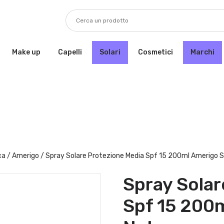
Make up
Capelli
Solari
Cosmetici
Marchi
ca
/
Amerigo
/ Spray Solare Protezione Media Spf 15 200ml Amerigo S
Spray Solar
Spf 15 200m