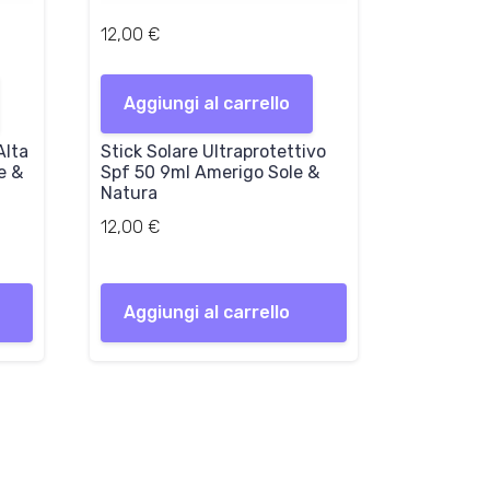
12,00
€
Aggiungi al carrello
Alta
Stick Solare Ultraprotettivo
e &
Spf 50 9ml Amerigo Sole &
Natura
12,00
€
Aggiungi al carrello