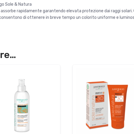
go Sole & Natura
i assorbe rapidamente garantendo elevata protezione dai raggi solari. C
consentono di ottenere in breve tempo un colorito uniforme e luminoso
are…