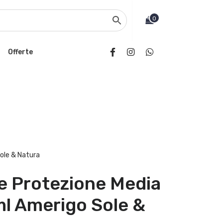
0
Offerte
ole & Natura
e Protezione Media
l Amerigo Sole &