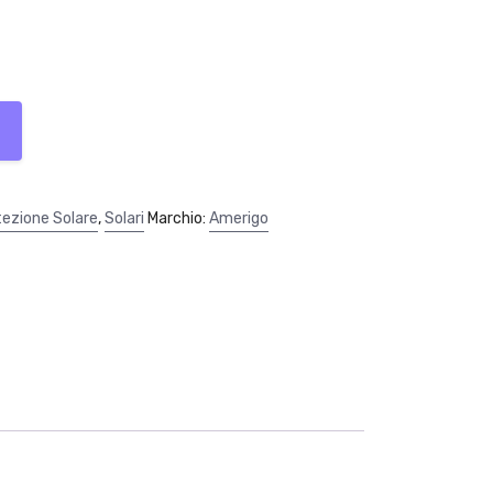
tezione Solare
,
Solari
Marchio:
Amerigo