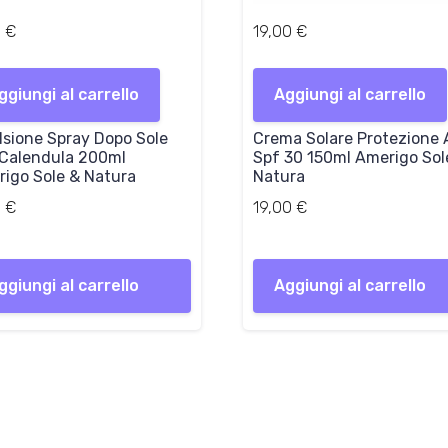
0
€
19,00
€
ggiungi al carrello
Aggiungi al carrello
sione Spray Dopo Sole
Crema Solare Protezione 
 Calendula 200ml
Spf 30 150ml Amerigo Sol
igo Sole & Natura
Natura
0
€
19,00
€
ggiungi al carrello
Aggiungi al carrello