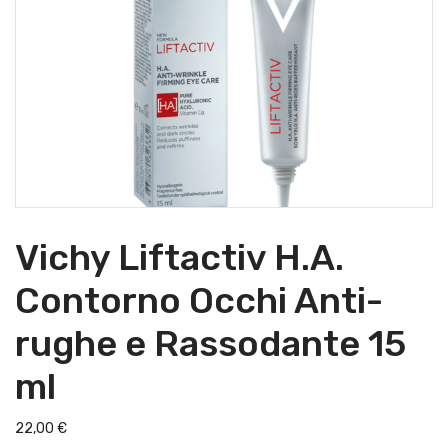
Vichy Liftactiv H.A.
Contorno Occhi Anti-
rughe e Rassodante 15
ml
22,00
€