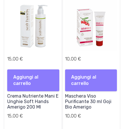
15,00
€
10,00
€
Aggiungi al
Aggiungi al
carrello
carrello
Crema Nutriente Mani E
Maschera Viso
Unghie Soft Hands
Purificante 30 ml Goji
Amerigo 200 Ml
Bio Amerigo
15,00
€
10,00
€