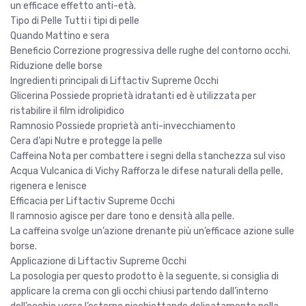
un efficace effetto anti-età.
Tipo di Pelle Tutti i tipi di pelle
Quando Mattino e sera
Beneficio Correzione progressiva delle rughe del contorno occhi.
Riduzione delle borse
Ingredienti principali di Liftactiv Supreme Occhi
Glicerina Possiede proprietà idratanti ed è utilizzata per
ristabilire il film idrolipidico
Ramnosio Possiede proprietà anti-invecchiamento
Cera d’api Nutre e protegge la pelle
Caffeina Nota per combattere i segni della stanchezza sul viso
Acqua Vulcanica di Vichy Rafforza le difese naturali della pelle,
rigenera e lenisce
Efficacia per Liftactiv Supreme Occhi
Il ramnosio agisce per dare tono e densità alla pelle.
La caffeina svolge un’azione drenante più un’efficace azione sulle
borse.
Applicazione di Liftactiv Supreme Occhi
La posologia per questo prodotto è la seguente, si consiglia di
applicare la crema con gli occhi chiusi partendo dall’interno