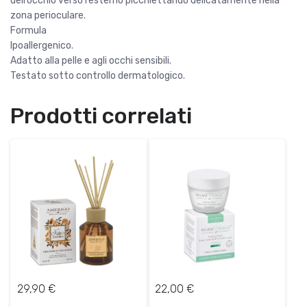
dell’occhio verso l’esterno picchiettando delicatamente nella
zona perioculare.
Formula
Ipoallergenico.
Adatto alla pelle e agli occhi sensibili.
Testato sotto controllo dermatologico.
Prodotti correlati
29,90
€
22,00
€