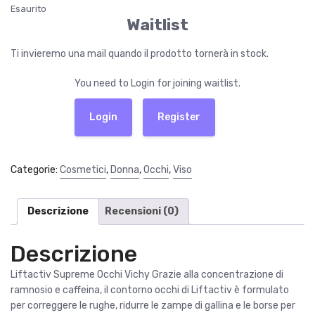
Esaurito
Waitlist
Ti invieremo una mail quando il prodotto tornerà in stock.
You need to Login for joining waitlist.
Login
Register
Categorie:
Cosmetici
,
Donna
,
Occhi
,
Viso
Descrizione
Recensioni (0)
Descrizione
Liftactiv Supreme Occhi Vichy Grazie alla concentrazione di
ramnosio e caffeina, il contorno occhi di Liftactiv è formulato
per correggere le rughe, ridurre le zampe di gallina e le borse per