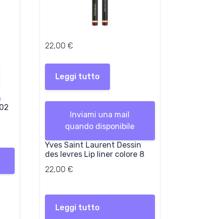
22,00
€
Leggi tutto
n
 02
Inviami una mail
quando disponibile
Yves Saint Laurent Dessin
des levres Lip liner colore 8
22,00
€
Leggi tutto