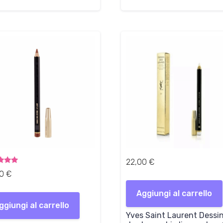
22,00
€
ato
00
€
5
Aggiungi al carrello
ggiungi al carrello
Yves Saint Laurent Dessi