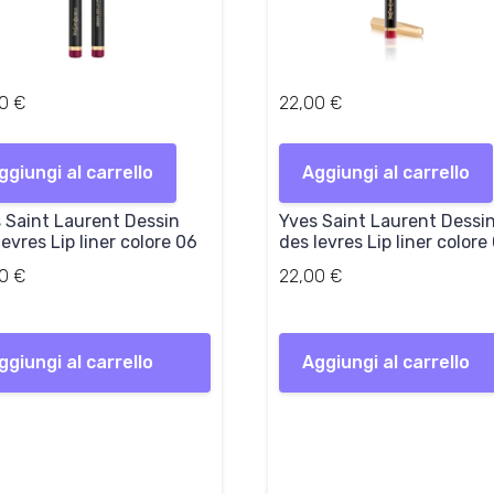
00
€
22,00
€
ggiungi al carrello
Aggiungi al carrello
 Saint Laurent Dessin
Yves Saint Laurent Dessi
levres Lip liner colore 06
des levres Lip liner colore
00
€
22,00
€
ggiungi al carrello
Aggiungi al carrello