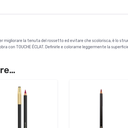
igliorare la tenuta del rossetto ed evitare che scolorisca, è lo strum
labbra con TOUCHE ÉCLAT. Definirle e colorarne leggermente la superficie, 
are…