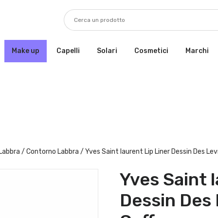
Make up
Capelli
Solari
Cosmetici
Marchi
Labbra
/
Contorno Labbra
/ Yves Saint laurent Lip Liner Dessin Des Lev
Yves Saint l
Dessin Des 