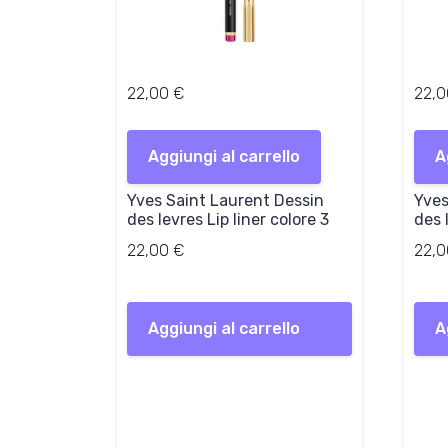
22,00
€
22,
Aggiungi al carrello
A
Yves Saint Laurent Dessin
Yves
des levres Lip liner colore 3
des 
22,00
€
22,
Aggiungi al carrello
A