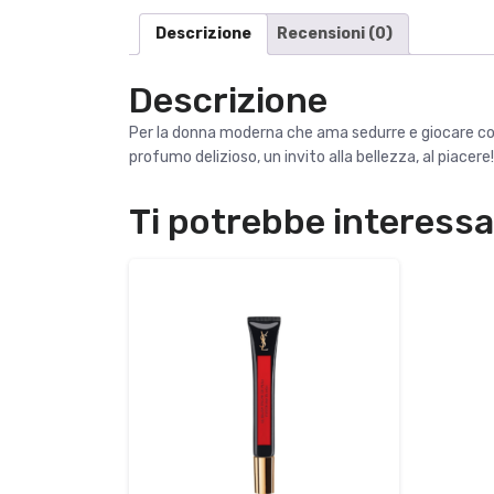
Descrizione
Recensioni (0)
Descrizione
Per la donna moderna che ama sedurre e giocare con l
profumo delizioso, un invito alla bellezza, al piacere
Ti potrebbe interess