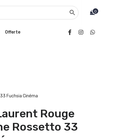
0
Offerte
 33 Fuchsia Cinéma
 Laurent Rouge
ne Rossetto 33