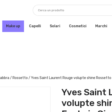
Make up
Capelli
Solari
Cosmetici
Marchi
Labbra
/
Rossetto
/ Yves Saint Laurent Rouge volupte shine Rossetto
Yves Saint
volupte shi