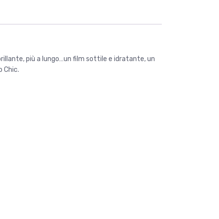
llante, più a lungo…un film sottile e idratante, un
o Chic.