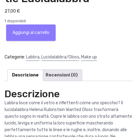
27,00
€
1 disponibili
Helena
Aggiungi al carrello
Rubinstein
Wanted
Gloss
31
Categorie:
Labbra
,
Lucidalabbra/Gloss
,
Make up
White
tie
Lucidalabbra
Descrizione
Recensioni (0)
quantità
Descrizione
Labbra lisce come il vetro e riflettenti come uno specchio? Il
lucidalabbra Helena Rubinstein Wanted Gloss trasformerà
questo sogno in realtà. Copre le labbra con uno strato altamente
lucido, leviga e uniforma la loro superficie mascherando
perfettamente tutte le linee e le rughe e, inoltre, donando alle
labbra una sensazione confortevole che dura a lungo. Ne