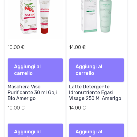
10,00
€
14,00
€
Aggiungi al
Aggiungi al
carrello
carrello
Maschera Viso
Latte Detergente
Purificante 30 ml Goji
Idronutriente Egasi
Bio Amerigo
Visage 250 Ml Amerigo
10,00
€
14,00
€
Aggiungi al
Aggiungi al