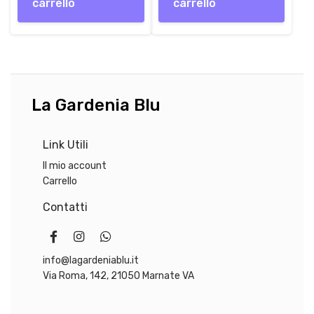
carrello
carrello
La Gardenia Blu
Link Utili
Il mio account
Carrello
Contatti
info@lagardeniablu.it
Via Roma, 142, 21050 Marnate VA