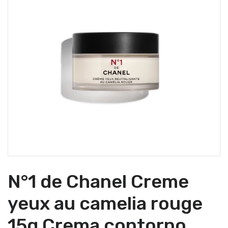
N°1 de Chanel Creme
yeux au camelia rouge
15g Crema contorno