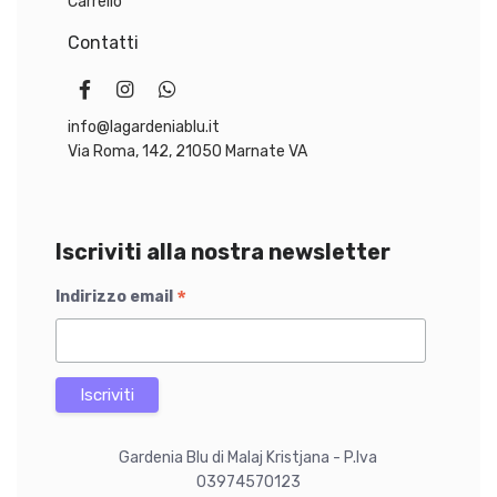
Carrello
€
€
Contatti
.
.
info@lagardeniablu.it
Via Roma, 142, 21050 Marnate VA
Iscriviti alla nostra newsletter
*
Indirizzo email
Gardenia Blu di Malaj Kristjana - P.Iva
03974570123